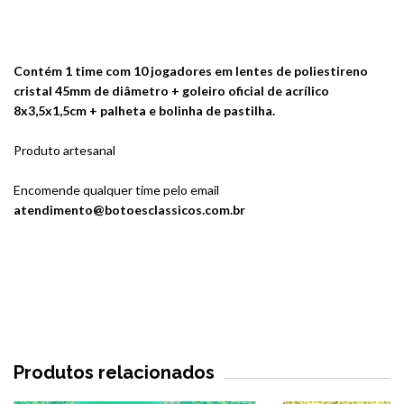
Contém 1 time com 10 jogadores em lentes de poliestireno
cristal 45mm de diâmetro + goleiro oficial de acrílico
8x3,5x1,5cm + palheta e bolinha de pastilha.
Produto artesanal
Encomende qualquer time pelo email
atendimento@botoesclassicos.com.br
Produtos relacionados