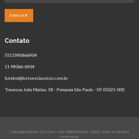
Contato
5511980666904
11 98066-6904
futebol@botoesclassicos.com.br
Travessa João Matias, 58 - Pompeia São Paulo - SP, 05025-000
Copyright Botões Clássicos - 61574883000138 - 2026. Todos os direitos
reservados.