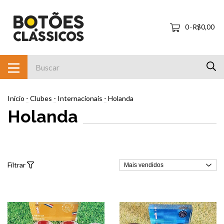
0
R$0,00
-
Início
-
Clubes
-
Internacionais
-
Holanda
Holanda
Filtrar