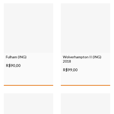
Fulham (ING)
Wolverhampton II (ING)
2018
R$90,00
R$99,00