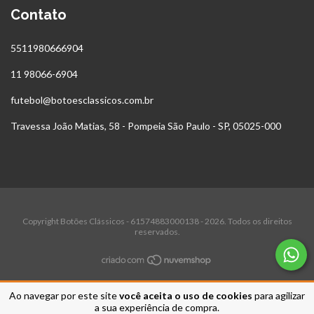
Contato
5511980666904
11 98066-6904
futebol@botoesclassicos.com.br
Travessa João Matias, 58 - Pompeia São Paulo - SP, 05025-000
Copyright Botões Clássicos - 61574883000138 - 2026. Todos os direitos
reservados.
Ao navegar por este site
você aceita o uso de cookies
para agilizar
a sua experiência de compra.