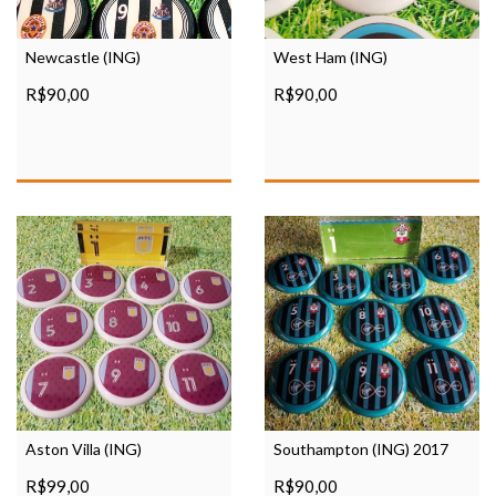
Newcastle (ING)
West Ham (ING)
R$90,00
R$90,00
Aston Villa (ING)
Southampton (ING) 2017
R$99,00
R$90,00