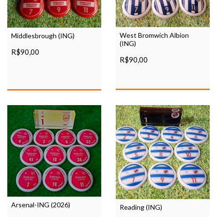
West Bromwich Albion
Middlesbrough (ING)
(ING)
R$90,00
R$90,00
Arsenal-ING (2026)
Reading (ING)