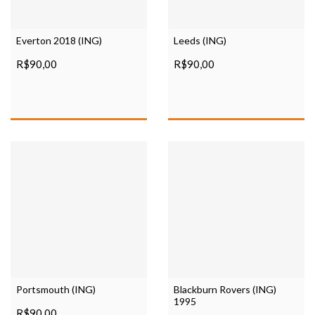
Everton 2018 (ING)
Leeds (ING)
R$90,00
R$90,00
Portsmouth (ING)
Blackburn Rovers (ING)
1995
R$90,00