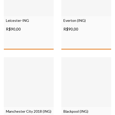
Leicester-ING
Everton (ING)
R$90,00
R$90,00
Manchester City 2018 (ING)
Blackpool (ING)