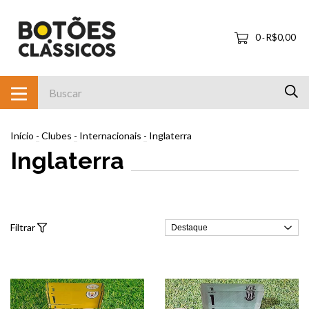
0
R$0,00
-
Início
-
Clubes
-
Internacionais
-
Inglaterra
Inglaterra
Filtrar