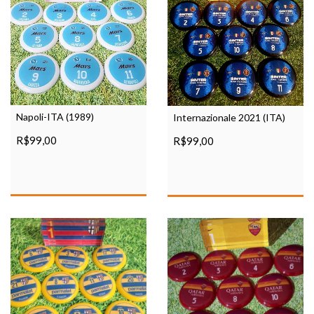
Napoli-ITA (1989)
Internazionale 2021 (ITA)
R$99,00
R$99,00