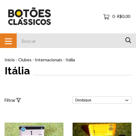
0
R$0,00
-
Início
-
Clubes
-
Internacionais
-
Itália
Itália
Filtrar