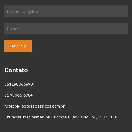
Contato
5511980666904
11 98066-6904
futebol@botoesclassicos.com.br
Travessa João Matias, 58 - Pompeia São Paulo - SP, 05025-000