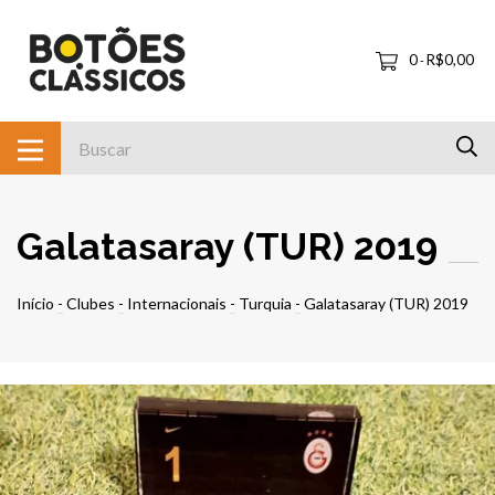
0
R$0,00
-
Galatasaray (TUR) 2019
Início
-
Clubes
-
Internacionais
-
Turquia
-
Galatasaray (TUR) 2019