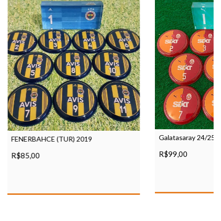
Galatasaray 24/25 
FENERBAHCE (TUR) 2019
R$99,00
R$85,00