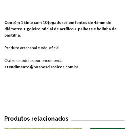
Contém 1 time com 10 jogadores em lentes de 45mm de
diâmetro + goleiro oficial de acrílico + palheta e bolinha de
pastilha.
Produto artesanal e não-oficial
Outros modelos por encomenda:
atendimento@botoesclassicos.com.br
Produtos relacionados