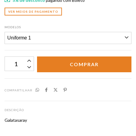
5% de desconto
pagando com Boleto
VER MEIOS DE PAGAMENTO
MODELOS
COMPARTILHAR
DESCRIÇÃO
Galatasaray