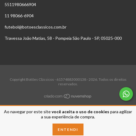
5511980666904
11 98066-6904
futebol@botoesclassicos.com.br
Travessa João Matias, 58 - Pompeia São Paulo - SP, 05025-000
Copyright Botões Clássicos - 61574883000138 - 2026. Todos os direitos
reservados.
Ao navegar por este site
você aceita o uso de cookies
para agilizar
a sua experiência de compra.
ENTENDI