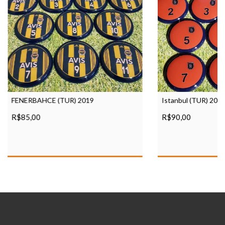
Istanbul (TUR) 202
FENERBAHCE (TUR) 2019
R$90,00
R$85,00