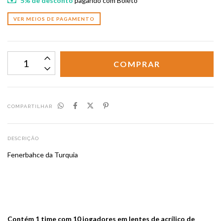
5% de desconto
pagando com Boleto
VER MEIOS DE PAGAMENTO
COMPARTILHAR
DESCRIÇÃO
Fenerbahce da Turquia
Contém 1 time com 10 jogadores em lentes de acrílico de