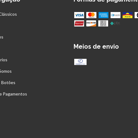
Clássicos
es
Meios de envio
rios
Somos
s Botões
 e Pagamentos