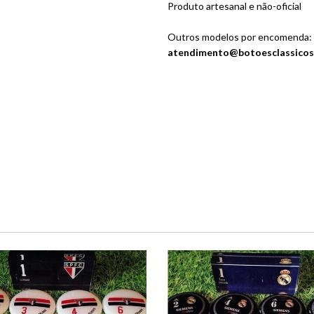
Produto artesanal e não-oficial
Outros modelos por encomenda:
atendimento@botoesclassicos