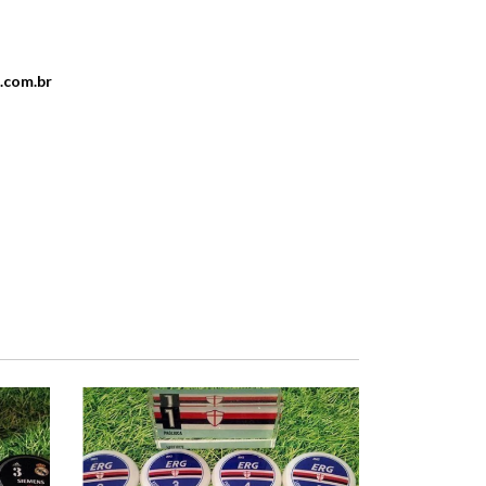
.com.br