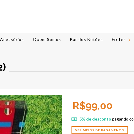
Acessórios
Quem Somos
Bar dos Botões
Fretes e 
2)
R$99,00
5% de desconto
pagando co
VER MEIOS DE PAGAMENTO