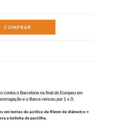
co contra o Barcelona na final do Europeu em
 prorrogação e o Barca venceu por 1 x 0.
s em lentes de acrílico de 45mm de diâmetro +
heta e bolinha de pastilha.