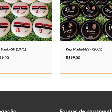
 Paulo-SP (1971)
Real Madrid-ESP (2003)
99,00
R$99,00
egação
Formas de pagament