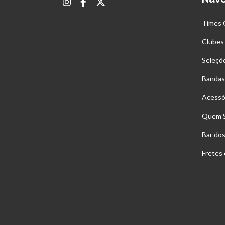
Times 
Clubes
Seleçõ
Bandas
Acessó
Quem 
Bar do
Fretes