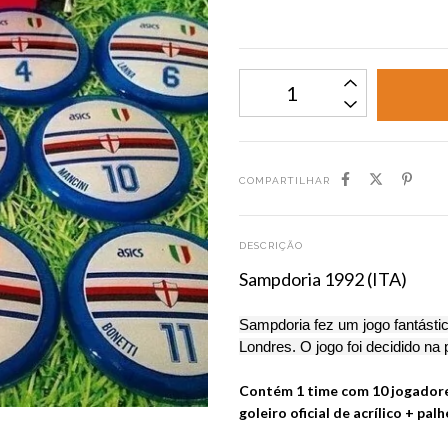
COMPARTILHAR
DESCRIÇÃO
Sampdoria 1992 (ITA)
Sampdoria fez um jogo fantásti
Londres. O jogo foi decidido na
Contém 1 time com 10 jogadore
goleiro oficial de acrílico + pal