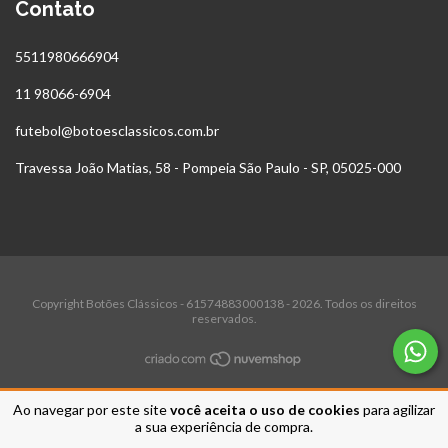
Contato
5511980666904
11 98066-6904
futebol@botoesclassicos.com.br
Travessa João Matias, 58 - Pompeia São Paulo - SP, 05025-000
Copyright Botões Clássicos - 61574883000138 - 2026. Todos os direitos
reservados.
Ao navegar por este site
você aceita o uso de cookies
para agilizar
a sua experiência de compra.