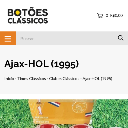
0
R$0,00
-
Ajax-HOL (1995)
Início
-
Times Clássicos
-
Clubes Clássicos
-
Ajax-HOL (1995)