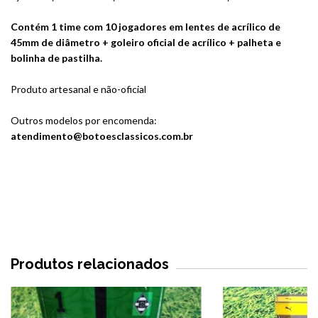
Contém 1 time com 10 jogadores em lentes de acrílico de
45mm de diâmetro + goleiro oficial de acrílico + palheta e
bolinha de pastilha.
Produto artesanal e não-oficial
Outros modelos por encomenda:
atendimento@botoesclassicos.com.br
Produtos relacionados