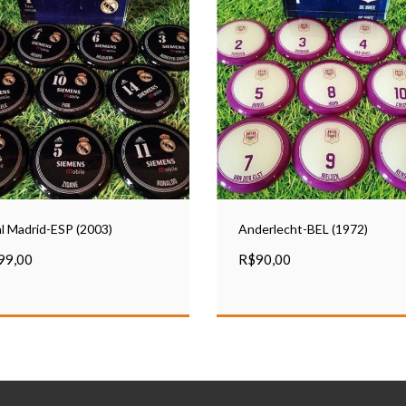
l Madrid-ESP (2003)
Anderlecht-BEL (1972)
99,00
R$90,00