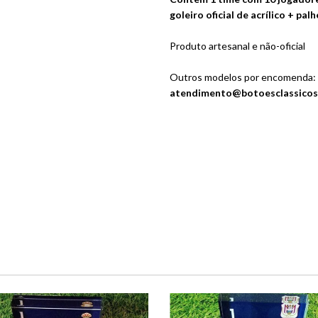
goleiro oficial de acrílico + pal
Produto artesanal e não-oficial
Outros modelos por encomenda:
atendimento@botoesclassicos