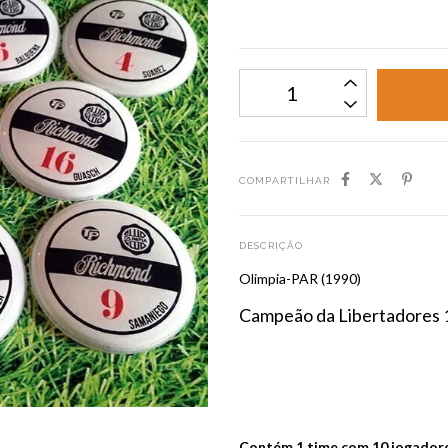
COMPARTILHAR
DESCRIÇÃO
Olimpia-PAR (1990)
Campeão da Libertadores
Contém 1 time com 10 jogadore