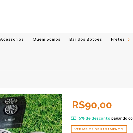
Acessórios
Quem Somos
Bar dos Botões
Fretes e 
R$90,00
5% de desconto
pagando co
VER MEIOS DE PAGAMENTO