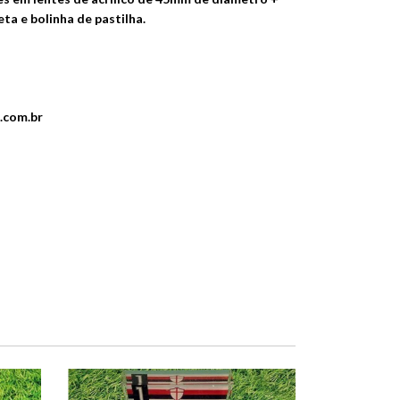
heta e bolinha de pastilha.
.com.br