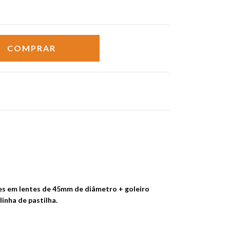
s em lentes de 45mm de diâmetro + goleiro
olinha de pastilha.