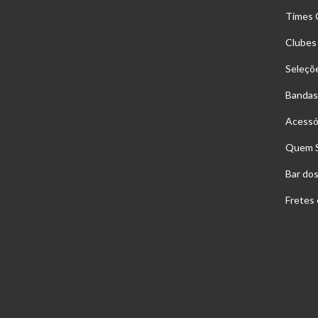
Times 
Clubes
Seleçõ
Bandas
Acessó
Quem 
Bar do
Fretes