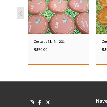
Costa do Marfim 2014
Cos
R$90,00
R$
Nav