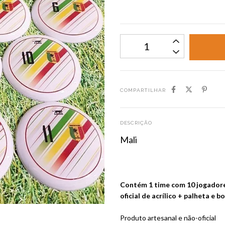
COMPARTILHAR
DESCRIÇÃO
Mali
Contém 1 time com 10 jogadore
oficial de acrílico + palheta e b
Produto artesanal e não-oficial