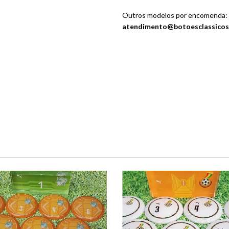
Outros modelos por encomenda:
atendimento@botoesclassicos