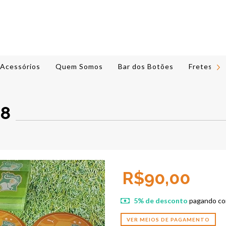
Acessórios
Quem Somos
Bar dos Botões
Fretes e 
18
R$90,00
5% de desconto
pagando co
VER MEIOS DE PAGAMENTO