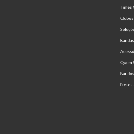
Times 
Clubes
Seleçõ
Bandas
Acessó
Quem 
Bar do
Fretes