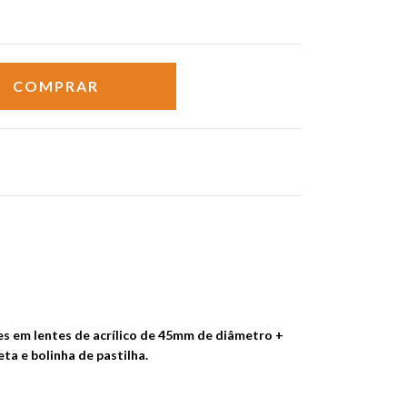
s em lentes de acrílico de 45mm de diâmetro +
heta e bolinha de pastilha.