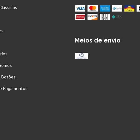
Clássicos
es
Meios de envio
rios
Somos
s Botões
 e Pagamentos