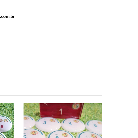
.com.br