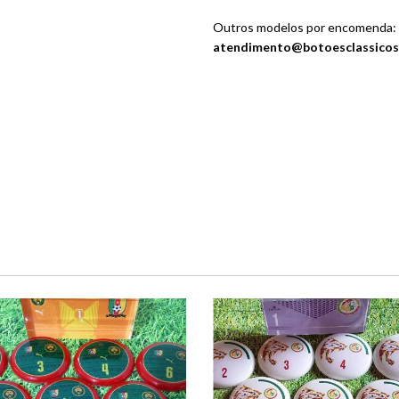
Outros modelos por encomenda:
atendimento@botoesclassicos