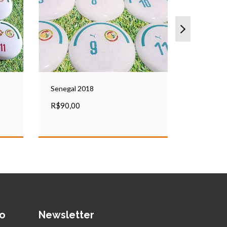
Senegal 2018
Nigéria 2
R$90,00
R$90,00
o
Newsletter