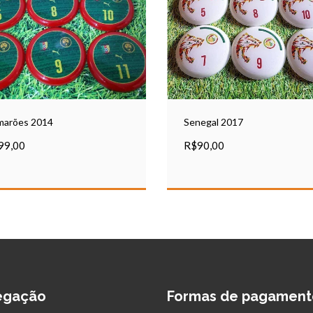
marões 2014
Senegal 2017
99,00
R$90,00
egação
Formas de pagament