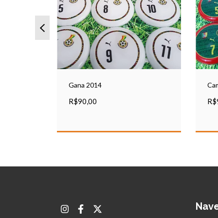
Gana 2014
Ca
R$90,00
R$
Nav