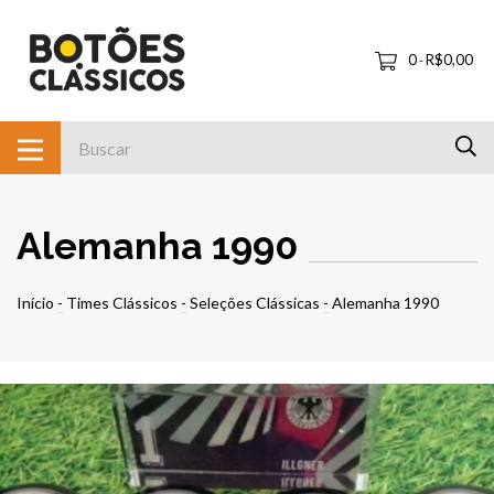
0
R$0,00
-
Alemanha 1990
Início
-
Times Clássicos
-
Seleções Clássicas
-
Alemanha 1990