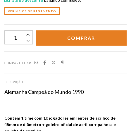
5% de desconto
pagando com Boleto
VER MEIOS DE PAGAMENTO
COMPARTILHAR
DESCRIÇÃO
Alemanha Campeã do Mundo 1990
Contém 1 time com 10 jogadores em lentes de acrílico de
45mm de diâmetro + goleiro oficial de acrílico + palheta e
bolinha de pastilha.