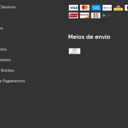
Clássicos
es
Meios de envio
rios
Somos
s Botões
 e Pagamentos