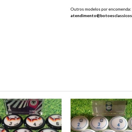
Outros modelos por encomenda:
atendimento@botoesclassicos