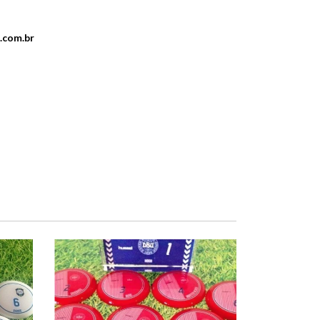
.com.br