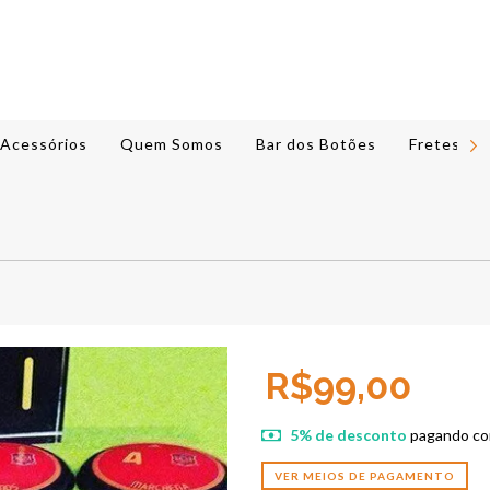
Acessórios
Quem Somos
Bar dos Botões
Fretes e 
R$99,00
5% de desconto
pagando co
VER MEIOS DE PAGAMENTO