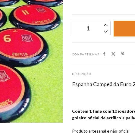
COMPARTILHAR
DESCRIÇÃO
Espanha Campeã da Euro 
Contém 1 time com 10 jogadore
goleiro oficial de acrílico + pal
Produto artesanal e não-oficial