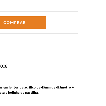
2008
s em lentes de acrílico de 45mm de diâmetro +
heta e bolinha de pastilha.