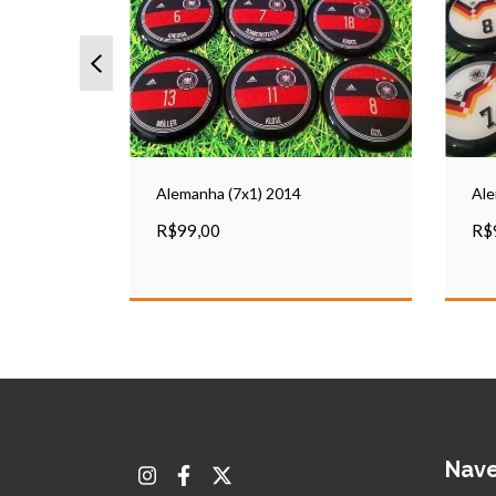
Alemanha (7x1) 2014
Al
R$99,00
R$
Nav