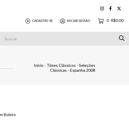
0
R$0,00
CADASTRE-SE
INICIAR SESSÃO
-
Pagamentos
Início
-
Times Clássicos
-
Seleções
Clássicas
-
Espanha 2008
m Boleto