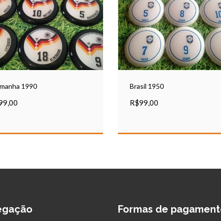
emanha 1990
Brasil 1950
99,00
R$99,00
egação
Formas de pagament