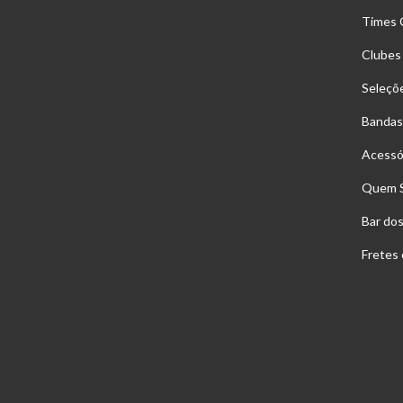
Times 
Clubes
Seleçõ
Bandas
Acessó
Quem 
Bar do
Fretes