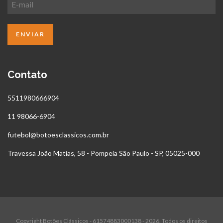
Contato
5511980666904
11 98066-6904
futebol@botoesclassicos.com.br
Travessa João Matias, 58 - Pompeia São Paulo - SP, 05025-000
Copyright Botões Clássicos - 61574883000138 - 2026. Todos os direitos