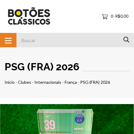
0
R$0,00
-
PSG (FRA) 2026
Início
-
Clubes
-
Internacionais
-
França
-
PSG (FRA) 2026