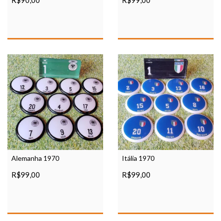
R$90,00
R$99,00
Alemanha 1970
Itália 1970
R$99,00
R$99,00