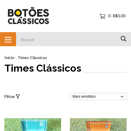
0
R$0,00
-
Início
-
Times Clássicos
Times Clássicos
Filtrar