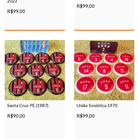
2023
R$99,00
R$99,00
Santa Cruz-PE (1987)
União Soviética 1970
R$90,00
R$99,00