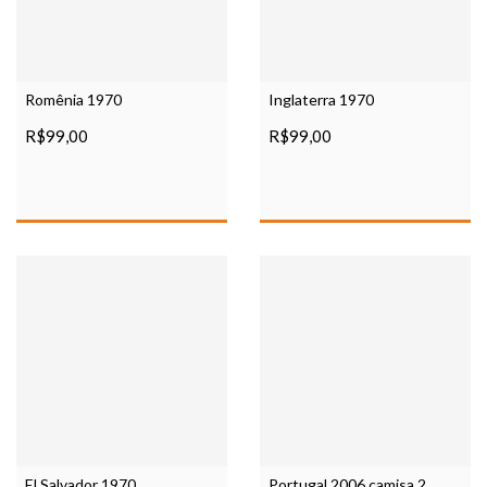
Romênia 1970
Inglaterra 1970
R$99,00
R$99,00
El Salvador 1970
Portugal 2006 camisa 2