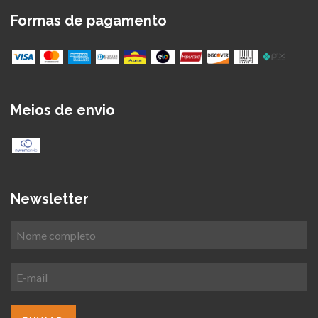
Formas de pagamento
Meios de envio
Newsletter