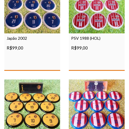
Japão 2002
PSV 1988 (HOL)
R$99,00
R$99,00