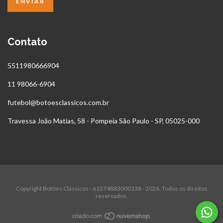
Contato
5511980666904
11 98066-6904
futebol@botoesclassicos.com.br
Travessa João Matias, 58 - Pompeia São Paulo - SP, 05025-000
Copyright Botões Clássicos - 61574883000138 - 2026. Todos os direitos
reservados.