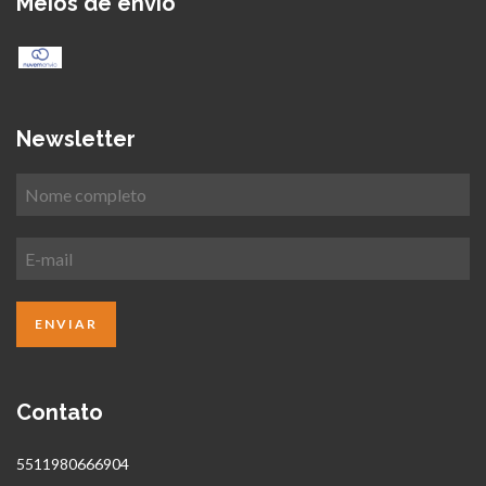
Meios de envio
Newsletter
Contato
5511980666904