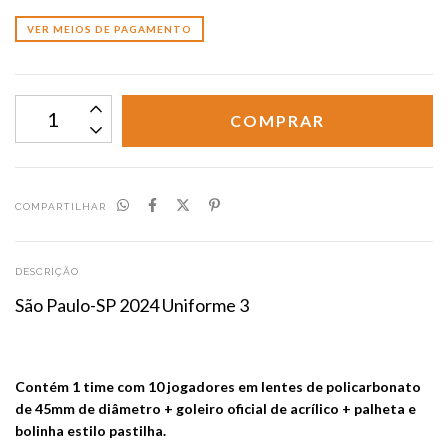
VER MEIOS DE PAGAMENTO
COMPARTILHAR
DESCRIÇÃO
São Paulo-SP 2024 Uniforme 3
Contém 1 time com 10 jogadores em lentes de policarbonato
de 45mm de diâmetro + goleiro oficial de acrílico + palheta e
bolinha estilo pastilha.