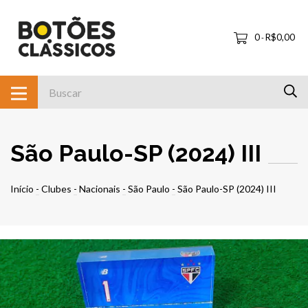
0
R$0,00
-
São Paulo-SP (2024) III
Início
-
Clubes
-
Nacionais
-
São Paulo
-
São Paulo-SP (2024) III