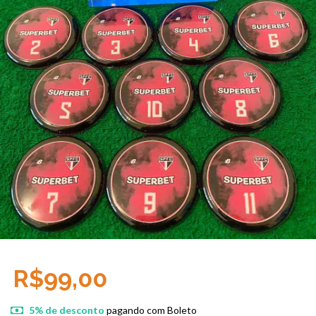
R$99,00
5% de desconto
pagando com Boleto