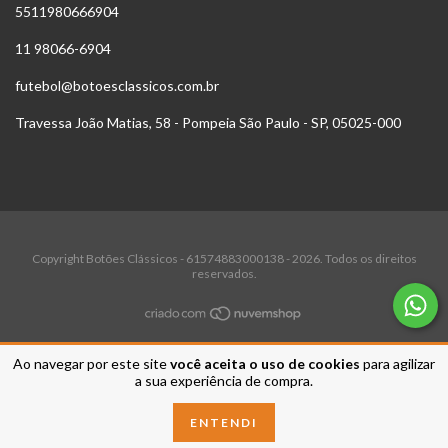
5511980666904
11 98066-6904
futebol@botoesclassicos.com.br
Travessa João Matias, 58 - Pompeia São Paulo - SP, 05025-000
Copyright Botões Clássicos - 61574883000138 - 2026. Todos os direitos
reservados.
Ao navegar por este site
você aceita o uso de cookies
para agilizar
a sua experiência de compra.
ENTENDI