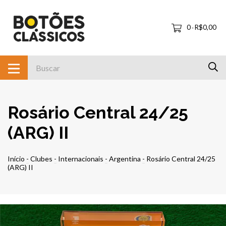
0
R$0,00
-
Rosário Central 24/25
(ARG) II
Início
-
Clubes
-
Internacionais
-
Argentina
-
Rosário Central 24/25
(ARG) II