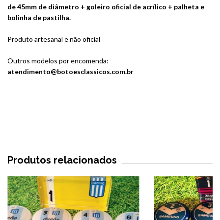
de 45mm de diâmetro + goleiro oficial de acrílico + palheta e
bolinha de pastilha.
Produto artesanal e não oficial
Outros modelos por encomenda:
atendimento@botoesclassicos.com.br
Produtos relacionados