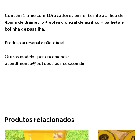
Contém 1 time com 10 jogadores em lentes de acrílico de
45mm de diâmetro + goleiro oficial de acrílico + palheta e
bolinha de pastilha.
Produto artesanal e não-oficial
Outros modelos por encomenda:
atendimento@botoesclassicos.com.br
Produtos relacionados