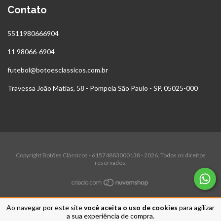
Contato
5511980666904
11 98066-6904
futebol@botoesclassicos.com.br
Travessa João Matias, 58 - Pompeia São Paulo - SP, 05025-000
Copyright Botões Clássicos - 61574883000138 - 2026. Todos os direitos
reservados.
Ao navegar por este site
você aceita o uso de cookies
para agilizar
a sua experiência de compra.