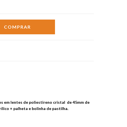
s em lentes de poliestireno cristal de 45mm de
rílico + palheta e bolinha de pastilha.