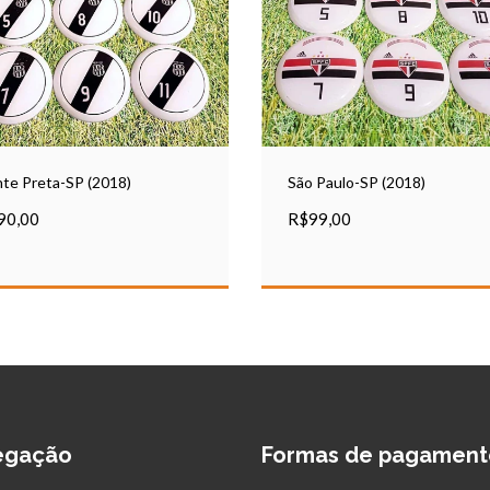
te Preta-SP (2018)
São Paulo-SP (2018)
90,00
R$99,00
egação
Formas de pagament