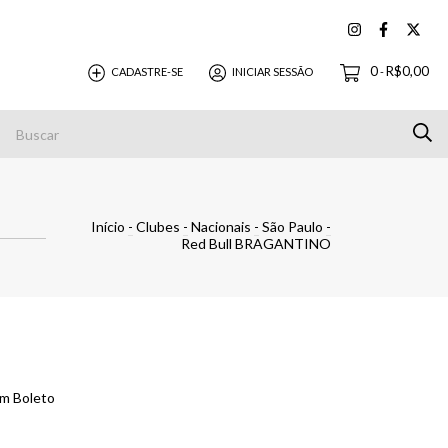
0
R$0,00
CADASTRE-SE
INICIAR SESSÃO
-
Pagamentos
Início
-
Clubes
-
Nacionais
-
São Paulo
-
Red Bull BRAGANTINO
m Boleto