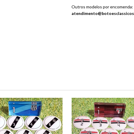
Outros modelos por encomenda:
atendimento@botoesclassicos