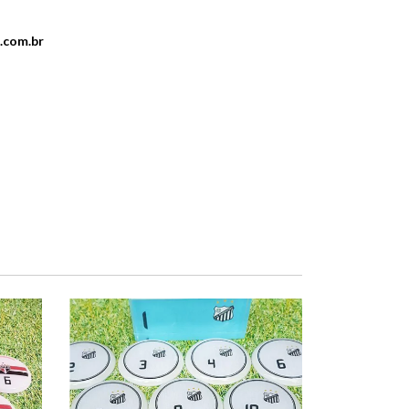
.com.br