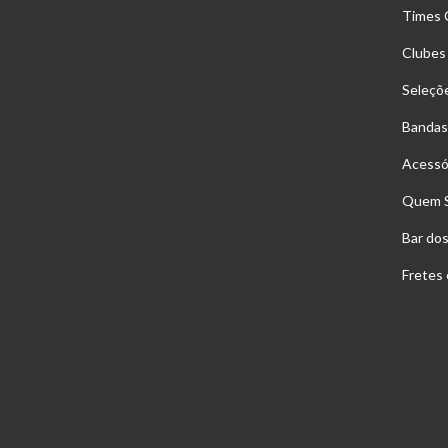
Times 
Clubes
Seleçõ
Bandas
Acessó
Quem 
Bar do
Fretes