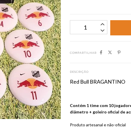
COMPARTILHAR
DESCRIÇÃO
Red Bull BRAGANTINO
Contém 1 time com 10 jogadore
diâmetro + goleiro oficial de ac
Produto artesanal e não-oficial