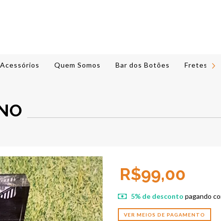
Acessórios
Quem Somos
Bar dos Botões
Fretes e 
INO
R$99,00
5% de desconto
pagando co
VER MEIOS DE PAGAMENTO