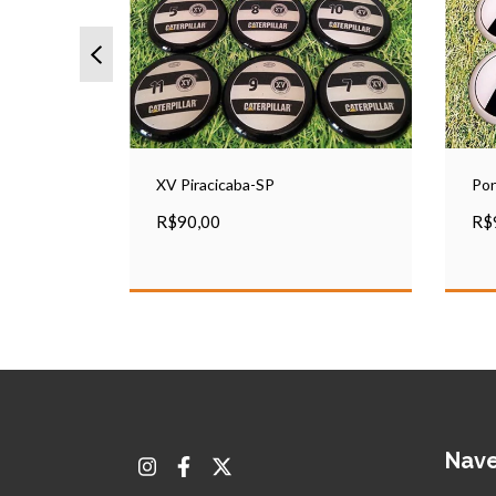
XV Piracicaba-SP
Pon
R$90,00
R$
Nav