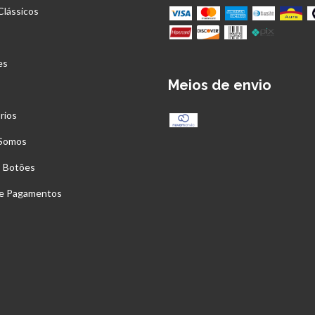
Clássicos
es
Meios de envio
rios
Somos
s Botões
 e Pagamentos