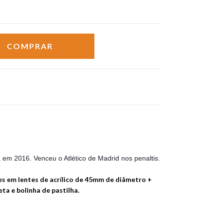
m 2016. Venceu o Atlético de Madrid nos penaltis.
s em lentes de acrílico de 45mm de diâmetro +
heta e bolinha de pastilha.