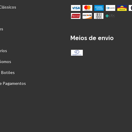
Clássicos
es
Meios de envio
rios
Somos
s Botões
 e Pagamentos