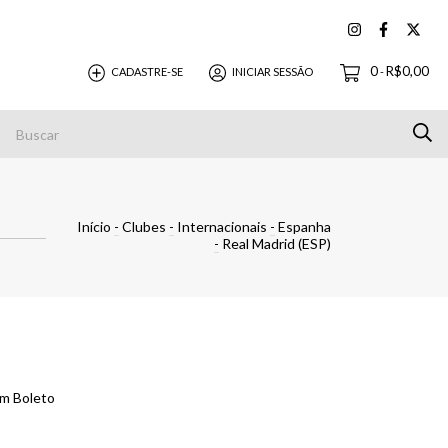
0
R$0,00
CADASTRE-SE
INICIAR SESSÃO
-
Pagamentos
Início
-
Clubes
-
Internacionais
-
Espanha
-
Real Madrid (ESP)
m Boleto