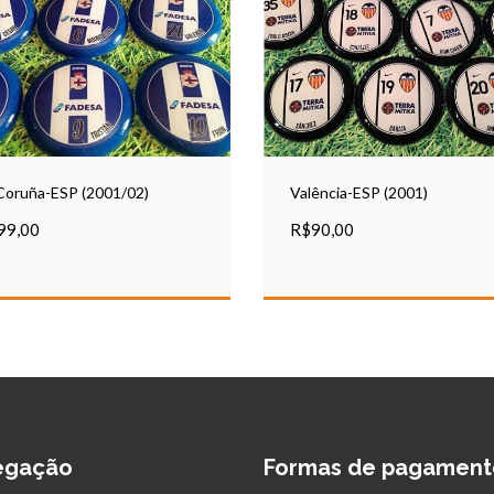
Coruña-ESP (2001/02)
Valência-ESP (2001)
99,00
R$90,00
egação
Formas de pagament