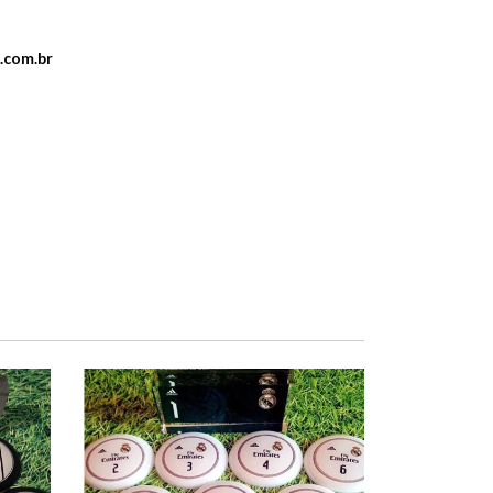
.com.br