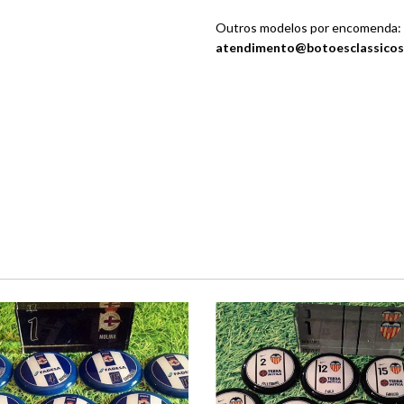
Outros modelos por encomenda:
atendimento@botoesclassicos