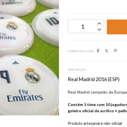
COMPARTILHAR
DESCRIÇÃO
Real Madrid 2016 (ESP)
Real Madrid campeão da Europa e
Contém 1 time com 10 jogadore
goleiro oficial de acrílico + pal
Produto artesanal e não-oficial