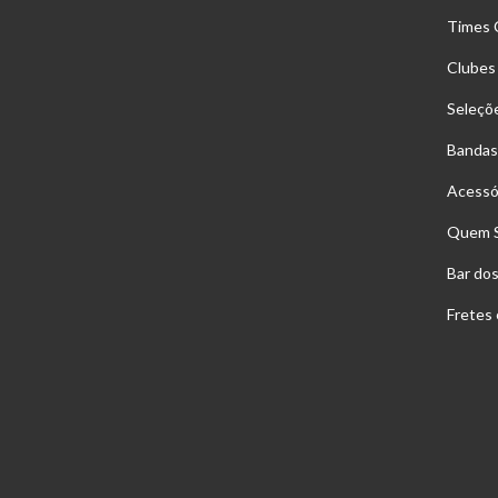
Times 
Clubes
Seleçõ
Bandas
Acessó
Quem 
Bar do
Fretes