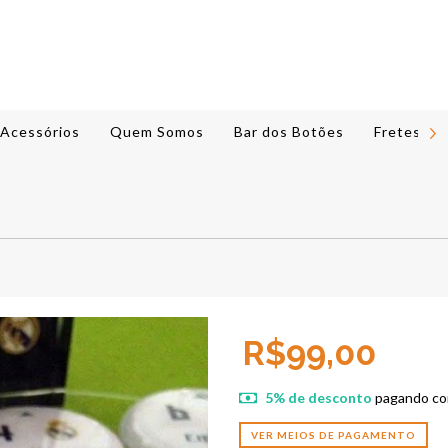
Acessórios
Quem Somos
Bar dos Botões
Fretes e 
R$99,00
5% de desconto
pagando co
VER MEIOS DE PAGAMENTO