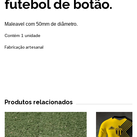
futebol de botão.
Maleavel com 50mm de diâmetro.
Contém 1 unidade
Fabricação artesanal
Produtos relacionados