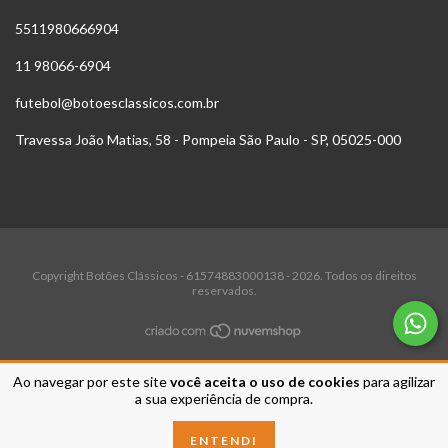
5511980666904
11 98066-6904
futebol@botoesclassicos.com.br
Travessa João Matias, 58 - Pompeia São Paulo - SP, 05025-000
Copyright Botões Clássicos - 61574883000138 - 2026. Todos os direitos
reservados.
Ao navegar por este site
você aceita o uso de cookies
para agilizar
a sua experiência de compra.
ENTENDI