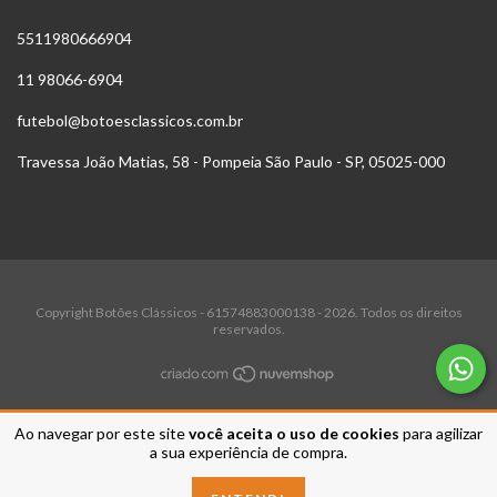
5511980666904
11 98066-6904
futebol@botoesclassicos.com.br
Travessa João Matias, 58 - Pompeia São Paulo - SP, 05025-000
Copyright Botões Clássicos - 61574883000138 - 2026. Todos os direitos
reservados.
Ao navegar por este site
você aceita o uso de cookies
para agilizar
a sua experiência de compra.