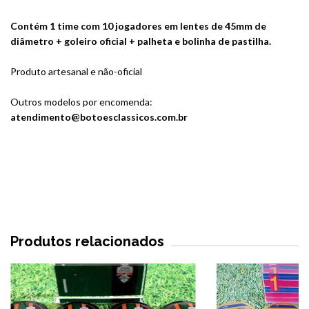
Contém 1 time com 10 jogadores em lentes de 45mm de
diâmetro + goleiro oficial + palheta e bolinha de pastilha.
Produto artesanal e não-oficial
Outros modelos por encomenda:
atendimento@botoesclassicos.com.br
Produtos relacionados