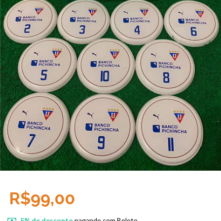
R$99,00
5% de desconto
pagando com Boleto