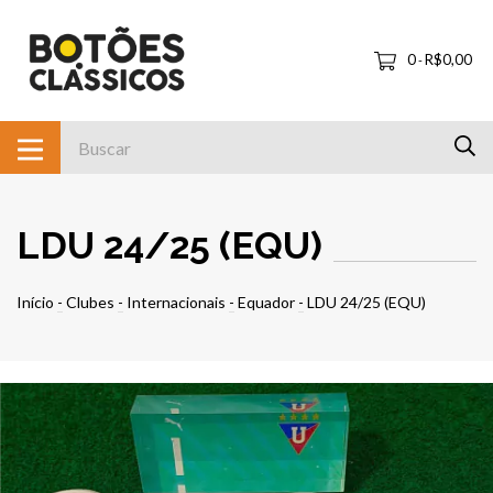
0
R$0,00
-
LDU 24/25 (EQU)
Início
-
Clubes
-
Internacionais
-
Equador
-
LDU 24/25 (EQU)