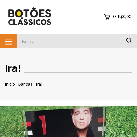
0
R$0,00
-
Ira!
Início
-
Bandas
-
Ira!