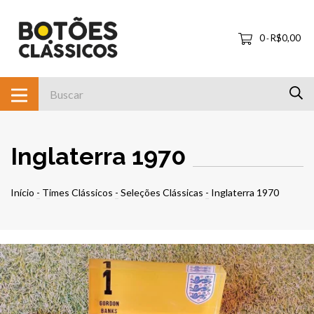
0
R$0,00
-
Inglaterra 1970
Início
-
Times Clássicos
-
Seleções Clássicas
-
Inglaterra 1970