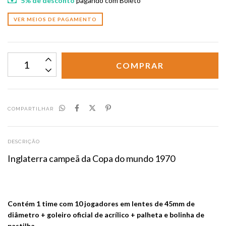
5% de desconto
pagando com Boleto
VER MEIOS DE PAGAMENTO
COMPARTILHAR
DESCRIÇÃO
Inglaterra campeã da Copa do mundo 1970
Contém 1 time com 10 jogadores em lentes de 45mm de
diâmetro + goleiro oficial de acrílico + palheta e bolinha de
pastilha.