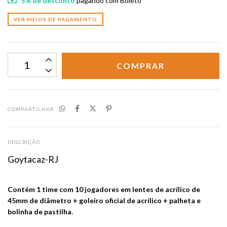
5% de desconto
pagando com Boleto
VER MEIOS DE PAGAMENTO
COMPARTILHAR
DESCRIÇÃO
Goytacaz-RJ
Contém 1 time com 10 jogadores em lentes de acrílico de
45mm de diâmetro + goleiro oficial de acrílico + palheta e
bolinha de pastilha.