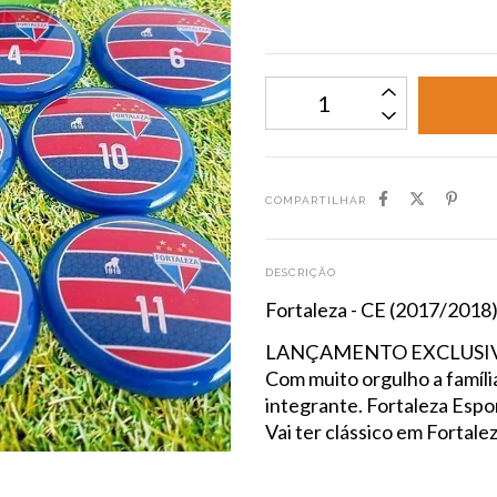
COMPARTILHAR
DESCRIÇÃO
Fortaleza - CE (2017/2018
LANÇAMENTO EXCLUSI
Com muito orgulho a famíli
integrante. Fortaleza Espo
Vai ter clássico em Fortalez