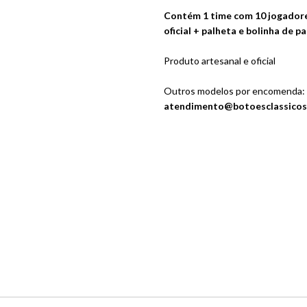
Contém 1 time com 10 jogadore
oficial + palheta e bolinha de pa
Produto artesanal e oficial
Outros modelos por encomenda:
atendimento@botoesclassicos