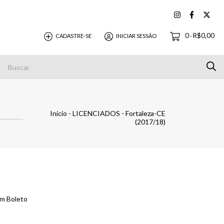
0
R$0,00
CADASTRE-SE
INICIAR SESSÃO
-
Pagamentos
Início
-
LICENCIADOS
-
Fortaleza-CE
(2017/18)
m Boleto