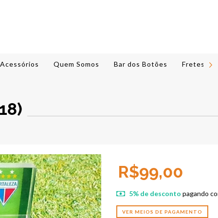
Acessórios
Quem Somos
Bar dos Botões
Fretes e 
18)
R$99,00
5% de desconto
pagando co
VER MEIOS DE PAGAMENTO