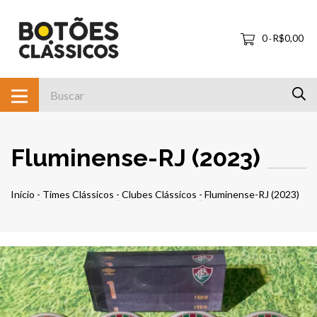
0
R$0,00
-
Fluminense-RJ (2023)
Início
-
Times Clássicos
-
Clubes Clássicos
-
Fluminense-RJ (2023)