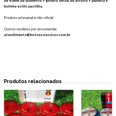
de 45mm de diâmetro + goleiro oficial de acrílico + palheta e
bolinha estilo pastilha.
Produto artesanal e não-oficial
Outros modelos por encomenda:
atendimento@botoesclassicos.com.br
Produtos relacionados