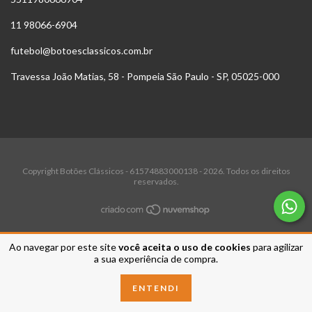
11 98066-6904
futebol@botoesclassicos.com.br
Travessa João Matias, 58 - Pompeia São Paulo - SP, 05025-000
Copyright Botões Clássicos - 61574883000138 - 2026. Todos os direitos
reservados.
Ao navegar por este site
você aceita o uso de cookies
para agilizar
a sua experiência de compra.
ENTENDI