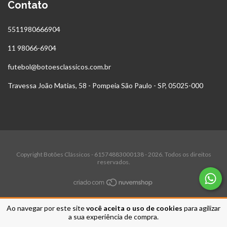
Contato
5511980666904
11 98066-6904
futebol@botoesclassicos.com.br
Travessa João Matias, 58 - Pompeia São Paulo - SP, 05025-000
Copyright Botões Clássicos - 61574883000138 - 2026. Todos os direitos
reservados.
Ao navegar por este site
você aceita o uso de cookies
para agilizar
a sua experiência de compra.