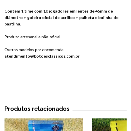
Contém 1 time com 10 jogadores em lentes de 45mm de
diâmetro + goleiro oficial de acrílico + palheta e bolinha de
pastilha.
Produto artesanal e não-oficial
Outros modelos por encomenda:
atendimento@botoesclassicos.com.br
Produtos relacionados