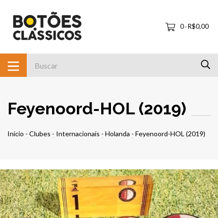
0
R$0,00
-
Feyenoord-HOL (2019)
Início
-
Clubes
-
Internacionais
-
Holanda
-
Feyenoord-HOL (2019)