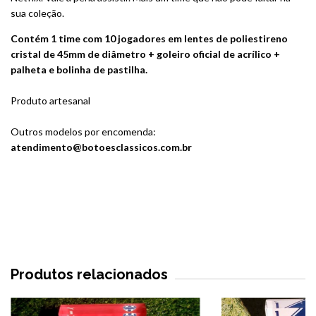
sua coleção.
Contém 1 time com 10 jogadores em lentes de poliestireno
cristal de 45mm de diâmetro + goleiro oficial de acrílico +
palheta e bolinha de pastilha.
Produto artesanal
Outros modelos por encomenda:
atendimento@botoesclassicos.com.br
Produtos relacionados