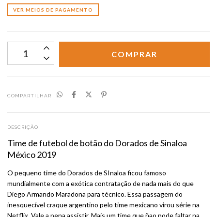
VER MEIOS DE PAGAMENTO
COMPARTILHAR
DESCRIÇÃO
Time de futebol de botão do Dorados de Sinaloa
México 2019
O pequeno time do Dorados de SInaloa ficou famoso
mundialmente com a exótica contratação de nada mais do que
Diego Armando Maradona para técnico. Essa passagem do
inesquecível craque argentino pelo time mexicano virou série na
Netflix. Vale a pena assistir. Mais um time que ñao pode faltar na