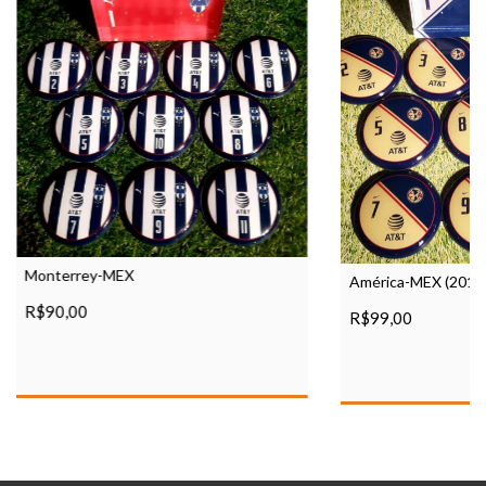
Monterrey-MEX
América-MEX (2019
R$90,00
R$99,00