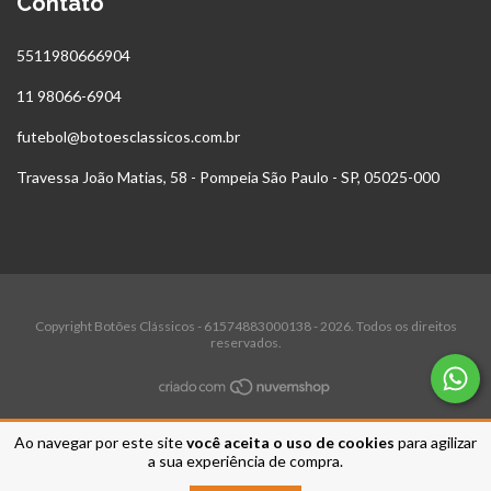
Contato
5511980666904
11 98066-6904
futebol@botoesclassicos.com.br
Travessa João Matias, 58 - Pompeia São Paulo - SP, 05025-000
Copyright Botões Clássicos - 61574883000138 - 2026. Todos os direitos
reservados.
Ao navegar por este site
você aceita o uso de cookies
para agilizar
a sua experiência de compra.