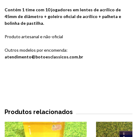
Contém 1 time com 10 jogadores em lentes de acrílico de
45mm de diâmetro + goleiro oficial de acrílico + palheta e
bolinha de pastilha.
Produto artesanal e não-oficial
Outros modelos por encomenda:
atendimento@botoesclassicos.com.br
Produtos relacionados