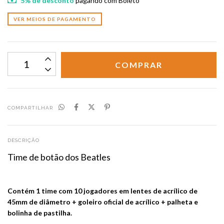
5% de desconto
pagando com Boleto
VER MEIOS DE PAGAMENTO
COMPARTILHAR
DESCRIÇÃO
Time de botão dos Beatles
Contém 1 time com 10 jogadores em lentes de acrílico de
45mm de diâmetro + goleiro oficial de acrílico + palheta e
bolinha de pastilha.