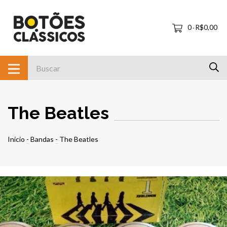
0
R$0,00
-
The Beatles
Início
-
Bandas
-
The Beatles