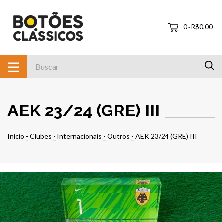
0
R$0,00
-
AEK 23/24 (GRE) III
Início
-
Clubes
-
Internacionais
-
Outros
-
AEK 23/24 (GRE) III