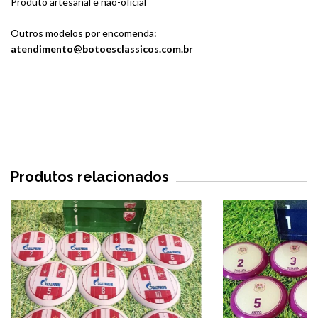
Produto artesanal e não-oficial
Outros modelos por encomenda:
atendimento@botoesclassicos.com.br
Produtos relacionados