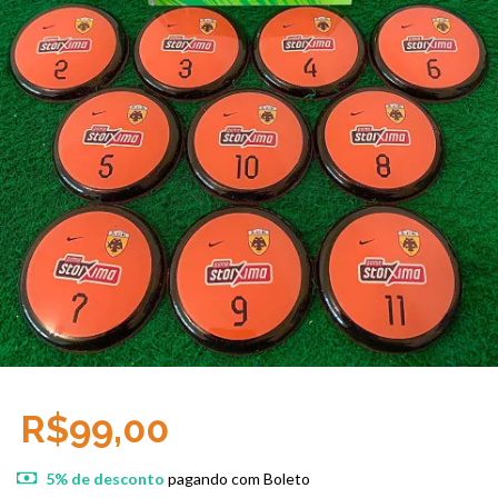
R$99,00
5% de desconto
pagando com Boleto