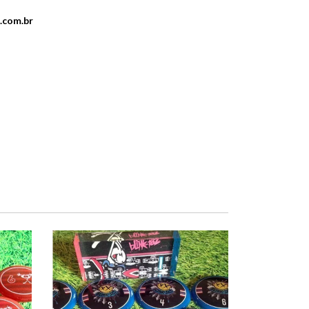
.com.br