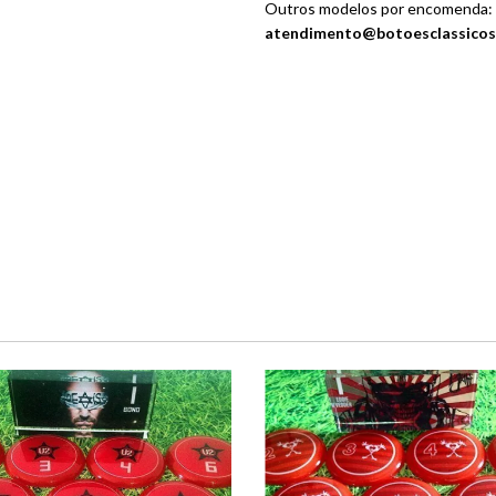
Outros modelos por encomenda:
atendimento@botoesclassicos