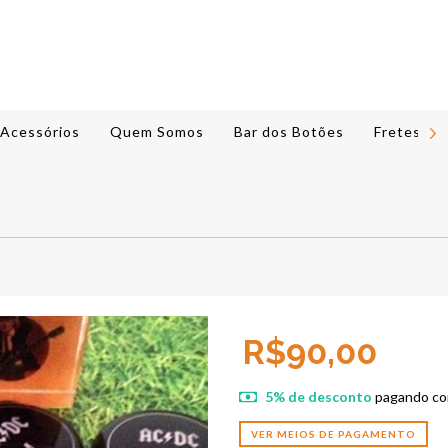
Acessórios
Quem Somos
Bar dos Botões
Fretes e 
R$90,00
5% de desconto
pagando co
VER MEIOS DE PAGAMENTO