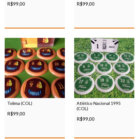
R$99,00
R$99,00
Tolima (COL)
Atlético Nacional 1995
(COL)
R$99,00
R$99,00