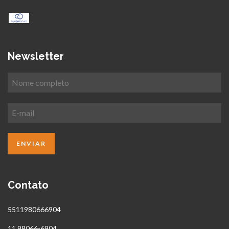
Newsletter
Contato
5511980666904
11 98066-6904