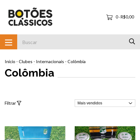
0
R$0,00
-
Início
-
Clubes
-
Internacionais
-
Colômbia
Colômbia
Filtrar